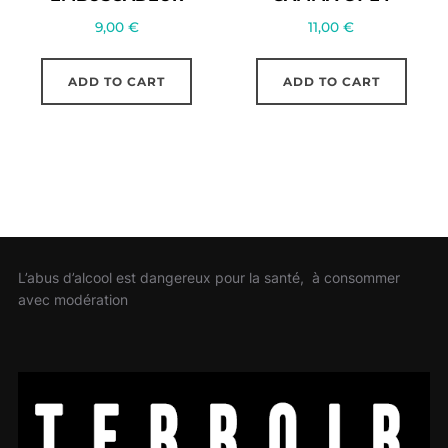
9,00
€
11,00
€
ADD TO CART
ADD TO CART
L’abus d’alcool est dangereux pour la santé, à consommer
avec modération