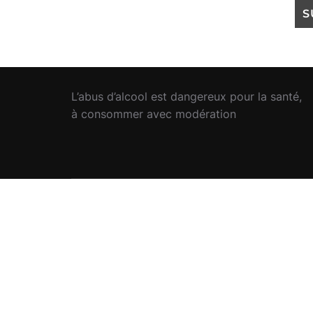
L’abus d’alcool est dangereux pour la santé,
à consommer avec modération